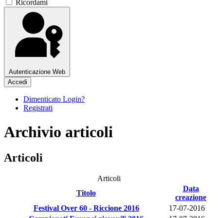
Ricordami
Autenticazione Web
Accedi
Dimenticato Login?
Registrati
Archivio articoli
Articoli
Articoli
Data
Titolo
creazione
Festival Over 60 - Riccione 2016
17-07-2016