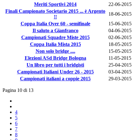
Meriti Sportivi 2014
22-06-2015
Finali Campionato Societario 2015 ... è Argento
18-06-2015
!!
Coppa Italia Over 60 - semifinale
15-06-2015
Il saluto a Gianfranco
04-06-2015
Campionati Squadre Miste 2015
02-06-2015
Coppa Italia Mista 2015
18-05-2015
Non solo bridge ....
15-05-2015
Elezioni ASd Bridge Bologna
11-05-2015
Un libro per tutti i bridgisti
25-04-2015
Campionati Italiani Under 26 - 2015
03-04-2015
Campionati italiani a coppie 2015
29-03-2015
Pagina 10 di 13
4
5
6
7
8