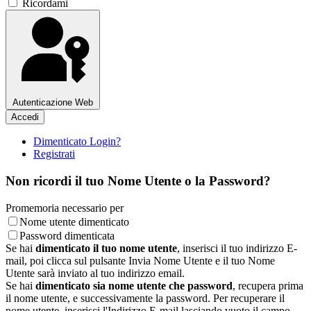
Ricordami
Autenticazione Web
Accedi
Dimenticato Login?
Registrati
Non ricordi il tuo Nome Utente o la Password?
Promemoria necessario per
Nome utente dimenticato
Password dimenticata
Se hai
dimenticato il tuo nome utente
, inserisci il tuo indirizzo E-
mail, poi clicca sul pulsante Invia Nome Utente e il tuo Nome
Utente sarà inviato al tuo indirizzo email.
Se hai
dimenticato sia nome utente che password
, recupera prima
il nome utente, e successivamente la password. Per recuperare il
nome utente, inserisci l'Indirizzo E-mail lasciando vuoto il campo