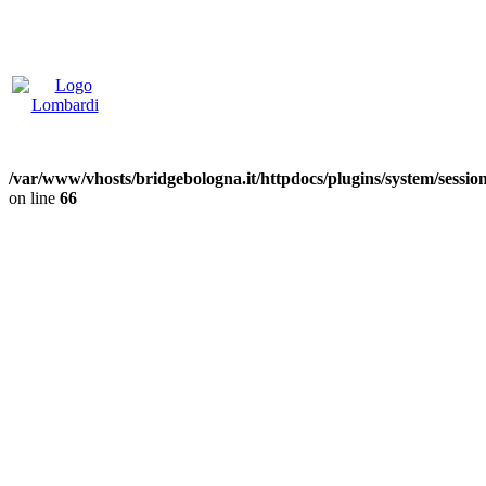
/var/www/vhosts/bridgebologna.it/httpdocs/plugins/system/sessi
on line
66