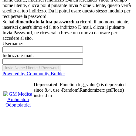
nome utente, clicca poi il pulsante Invia Nome Utente, questo verrà
spedito al tuo indirizzo. Da li potrai usare questo stesso modulo per
recuperare la password.
Se hai
dimenticato la tua password
ma ricordi il tuo nome utente,
inserisci quest'ultimo ed il tuo indirizzo E-mail, clicca il pulsante
Invia Password, ne riceverai a breve una nuova da usare per
accedere al sito.
Username:
Indirizzo e-mail:
Powered by Community Builder
Deprecated
: Function lcg_value() is deprecated
since 8.4, use \Random\Randomizer::getFloat()
instead in