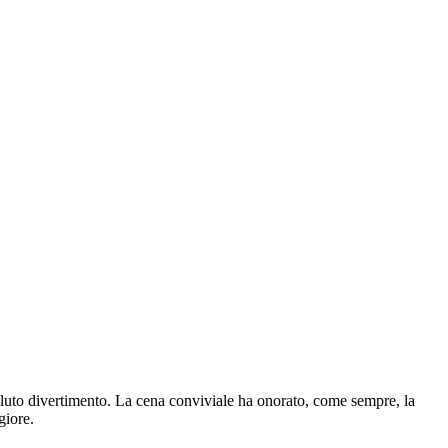
oluto divertimento. La cena conviviale ha onorato, come sempre, la
giore.