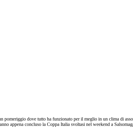
 un pomeriggio dove tutto ha funzionato per il meglio in un clima di ass
he hanno appena concluso la Coppa Italia svoltasi nel weekend a Salsomag